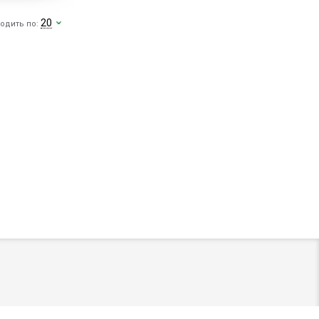
20
одить по: