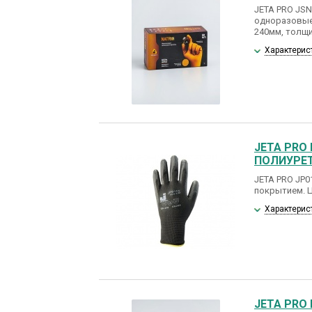
JETA PRO JS
одноразовые
240мм, толщи
Характерис
JETA PRO
ПОЛИУРЕ
JETA PRO JP0
покрытием. Ц
Характерис
JETA PRO