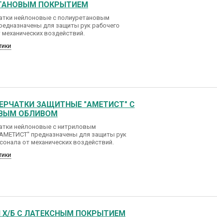
ТАНОВЫМ ПОКРЫТИЕМ
атки нейлоновые c полиуретановым
редназначены для защиты рук рабочего
 механических воздействий.
тики
ЕРЧАТКИ ЗАЩИТНЫЕ "АМЕТИСТ" С
ВЫМ ОБЛИВОМ
атки нейлоновые c нитриловым
АМЕТИСТ" предназначены для защиты рук
сонала от механических воздействий.
тики
 Х/Б С ЛАТЕКСНЫМ ПОКРЫТИЕМ