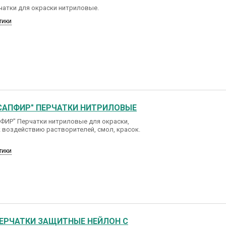
чатки для окраски нитриловые.
тики
САПФИР" ПЕРЧАТКИ НИТРИЛОВЫЕ
ФИР" Перчатки нитриловые для окраски,
 воздействию растворителей, смол, красок.
тики
ЕРЧАТКИ ЗАЩИТНЫЕ НЕЙЛОН С