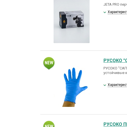
JETA PRO пер
Характерис
РУСОКО "
РУСОКО "САП
устойчивые к
Характерис
РУСОКО П