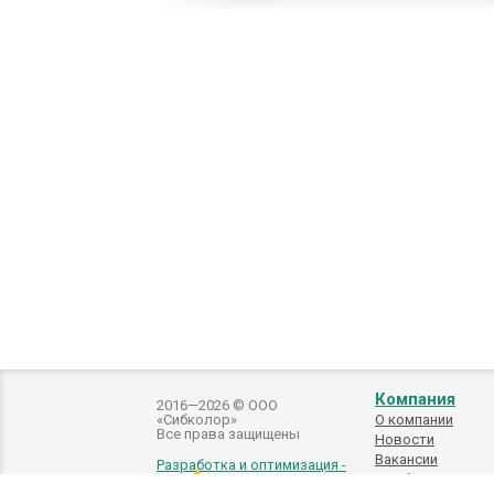
Компания
2016—2026 © ООО
«Сибколор»
О компании
Все права защищены
Новости
Вакансии
Разработка и оптимизация -
Подбор
автоэмалей