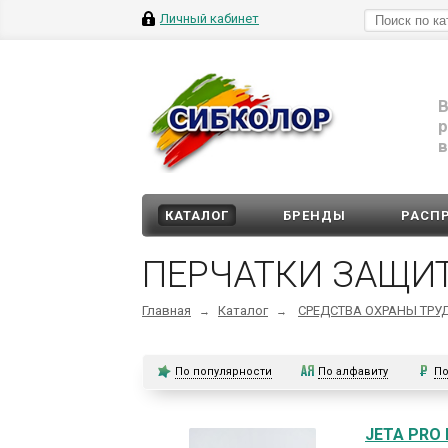
Личный кабинет
В
р
в
КАТАЛОГ
БРЕНДЫ
РАСП
ПЕРЧАТКИ ЗАЩИ
Главная
Каталог
СРЕДСТВА ОХРАНЫ ТРУ
→
→
По популярности
По алфавиту
По
JETA PRO