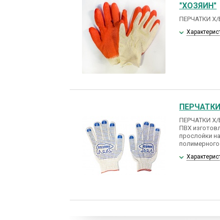
"ХОЗЯИН"
ПЕРЧАТКИ Х/
Характерис
ПЕРЧАТКИ
ПЕРЧАТКИ Х/
ПВХ изготовл
прослойки на
полимерного
Характерис