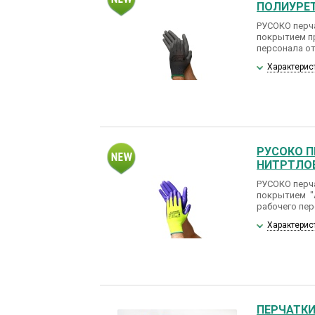
ПОЛИУРЕ
РУСОКО перч
покрытием п
персонала от
Характерис
РУСОКО П
НИТРТЛО
РУСОКО перч
покрытием "
рабочего пер
Характерис
ПЕРЧАТКИ