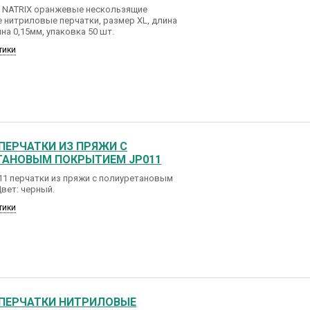
N NATRIX оранжевые нескользящие
 нитриловые перчатки, размер XL, длина
на 0,15мм, упаковка 50 шт.
тики
 ПЕРЧАТКИ ИЗ ПРЯЖИ С
ТАНОВЫМ ПОКРЫТИЕМ JP011
11 перчатки из пряжи с полиуретановым
вет: черный.
тики
 ПЕРЧАТКИ НИТРИЛОВЫЕ