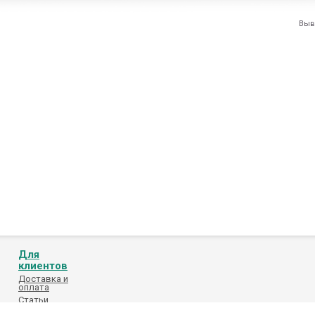
Выв
Для
клиентов
Доставка и
оплата
Статьи
Обработка