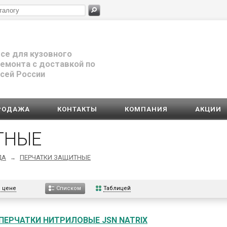
се для кузовного
емонта с доставкой по
сей России
РОДАЖА
КОНТАКТЫ
КОМПАНИЯ
АКЦИИ
ТНЫЕ
ДА
ПЕРЧАТКИ ЗАЩИТНЫЕ
→
 цене
Таблицей
Списком
 ПЕРЧАТКИ НИТРИЛОВЫЕ JSN NATRIX