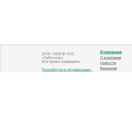
Компания
2016—2026 © ООО
«Сибколор»
О компании
Все права защищены
Новости
Вакансии
Разработка и оптимизация -
Подбор
автоэмалей