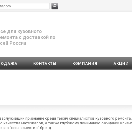
се для кузовного
емонта с доставкой по
сей России
РОДАЖА
КОНТАКТЫ
КОМПАНИЯ
АКЦИИ
, заслуживший признание среди тысяч специалистов кузовного ремонта
ю качества материалов, а также глубокому пониманию ожиданий клиент
нию "цена-качество" бренд.