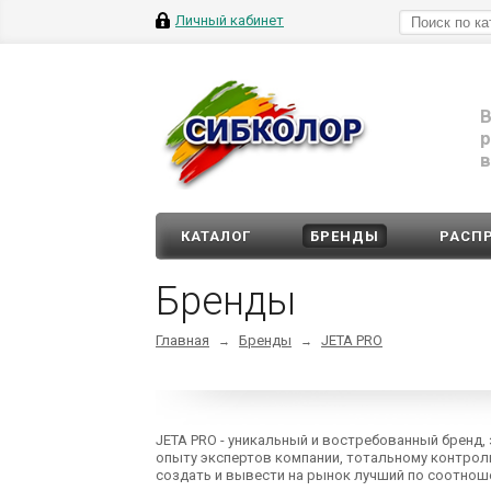
Личный кабинет
В
р
в
КАТАЛОГ
БРЕНДЫ
РАСП
Бренды
Главная
Бренды
JETA PRO
→
→
JETA PRO - уникальный и востребованный бренд
опыту экспертов компании, тотальному контрол
создать и вывести на рынок лучший по соотноше