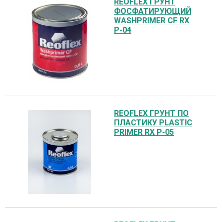
REOFLEX ГРУНТ
ФОСФАТИРУЮЩИЙ
WASHPRIMER CF RX
P-04
REOFLEX ГРУНТ ПО
ПЛАСТИКУ PLASTIC
PRIMER RX P-05