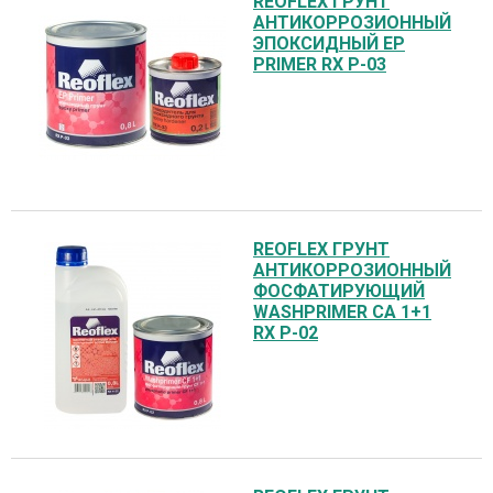
REOFLEX ГРУНТ
АНТИКОРРОЗИОННЫЙ
ЭПОКСИДНЫЙ EP
PRIMER RX P-03
REOFLEX ГРУНТ
АНТИКОРРОЗИОННЫЙ
ФОСФАТИРУЮЩИЙ
WASHPRIMER СА 1+1
RX P-02