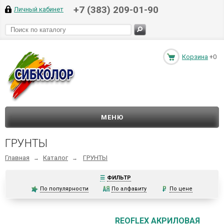
+7 (383) 209-01-90
Личный кабинет
Корзина
+0
МЕНЮ
ГРУНТЫ
Главная
Каталог
ГРУНТЫ
→
→
☰
ФИЛЬТР
По популярности
По алфавиту
По цене
REOFLEX АКРИЛОВАЯ