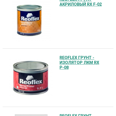
АКРИЛОВЫЙ RX F-02
REOFLEX ГРУНТ -
ИЗОЛЯТОР ЛКМ RX
P-08
REOFLEX ГРУНТ