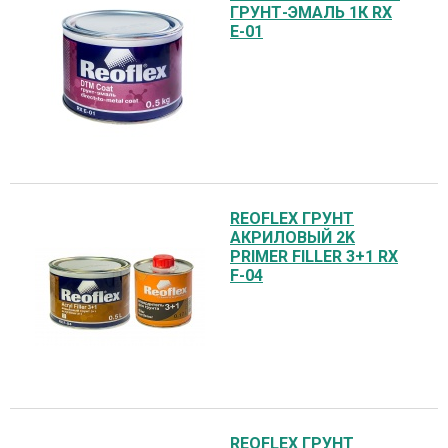
ГРУНТ-ЭМАЛЬ 1К RX
E-01
REOFLEX ГРУНТ
АКРИЛОВЫЙ 2K
PRIMER FILLER 3+1 RX
F-04
REOFLEX ГРУНТ