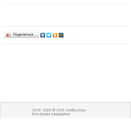
Поделиться…
2016—2026 © ООО «Сибколор»
Все права защищены
Разработка и оптимизация -