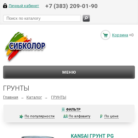
+7 (383) 209-01-90
Личный кабинет
Корзина
+0
МЕНЮ
ГРУНТЫ
Главная
Каталог
ГРУНТЫ
→
→
☰
ФИЛЬТР
По популярности
По алфавиту
По цене
KANSAI ГРУНТ PG