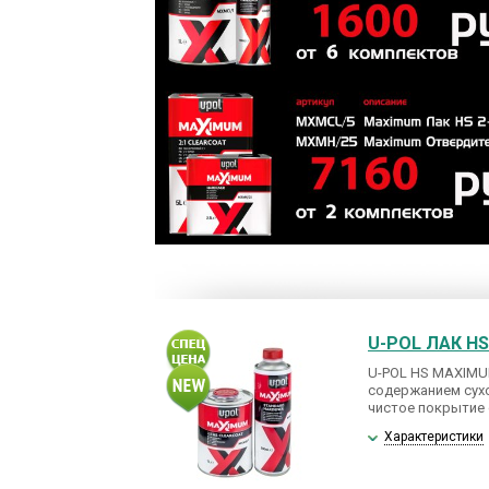
U-POL ЛАК H
U-POL HS MAXIMU
содержанием сухо
чистое покрытие 
Характеристики