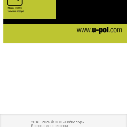
2016—2026 © ООО «Сибколор»
Все права защищены