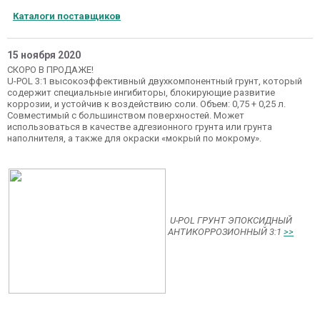
Каталоги поставщиков
15 ноября 2020
СКОРО В ПРОДАЖЕ!
U-POL 3:1 высокоэффективный двухкомпонентный грунт, который
содержит специальные ингибиторы, блокирующие развитие
коррозии, и устойчив к воздействию соли. Объем: 0,75 + 0,25 л.
Совместимый с большинством поверхностей. Может
использоваться в качестве адгезионного грунта или грунта
наполнителя, а также для окраски «мокрый по мокрому».
U-POL ГРУНТ ЭПОКСИДНЫЙ
АНТИКОРРОЗИОННЫЙ 3:1
>>