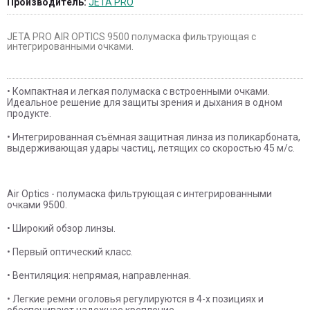
Производитель:
JETA PRO
JETA PRO AIR OPTICS 9500 полумаска фильтрующая с
интегрированными очками.
• Компактная и легкая полумаска с встроенными очками.
Идеальное решение для защиты зрения и дыхания в одном
продукте.
• Интегрированная съёмная защитная линза из поликарбоната,
выдерживающая удары частиц, летящих со скоростью 45 м/с.
Air Optics - полумаска фильтрующая с интегрированными
очками 9500.
• Широкий обзор линзы.
• Первый оптический класс.
• Вентиляция: непрямая, направленная.
• Легкие ремни оголовья регулируются в 4-х позициях и
обеспечивают надежное крепление.