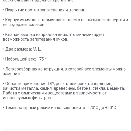
• Покрытие против запотевания и царапин.
• Корпус из мягкого термоэластопласта не вызывает аллергии и
не содержит силикон.
• Клапан выдоха направлен вниз, что минимизирует
возможность запотевания очков.
• Два размера: M, L.
• Небольшой вес: 175 г.
• Легкоразборная конструкция, в которой все элементы можно
заменить.
• Области применения: DIY, резка, шлифовка, сверление,
зачистка металла, камня, древесины, бетона, стекла, цемента.
Работа с химическими веществами в зависимости от
используемых фильтров.
• Температурный режим использования: от -20°С до +50°С.