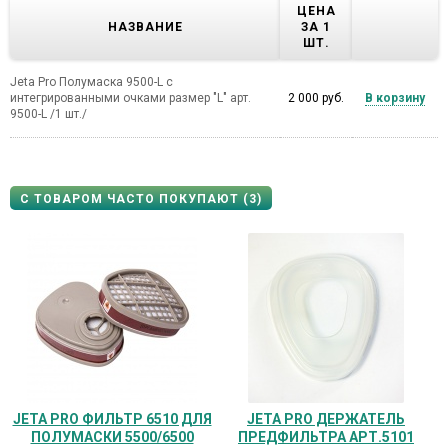
ЦЕНА
НАЗВАНИЕ
ЗА 1
ШТ.
Jeta Pro Полумаска 9500-L с
интегрированными очками размер "L" арт.
2 000 руб.
В корзину
9500-L /1 шт./
С ТОВАРОМ ЧАСТО ПОКУПАЮТ (3)
JETA PRO ФИЛЬТР 6510 ДЛЯ
JETA PRO ДЕРЖАТЕЛЬ
ПОЛУМАСКИ 5500/6500
ПРЕДФИЛЬТРА АРТ.5101