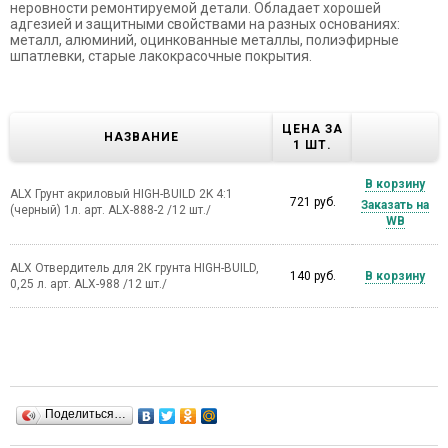
неровности ремонтируемой детали. Обладает хорошей
адгезией и защитными свойствами на разных основаниях:
металл, алюминий, оцинкованные металлы, полиэфирные
шпатлевки, старые лакокрасочные покрытия.
ЦЕНА ЗА
НАЗВАНИЕ
1 ШТ.
В корзину
ALX Грунт акриловый HIGH-BUILD 2K 4:1
721 руб.
Заказать на
(черный) 1л. арт. ALX-888-2 /12 шт./
WB
ALX Отвердитель для 2К грунта HIGH-BUILD,
140 руб.
В корзину
0,25 л. арт. ALX-988 /12 шт./
Поделиться…