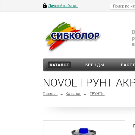
Личный кабинет
В
р
в
КАТАЛОГ
БРЕНДЫ
РАСП
NOVOL ГРУНТ АК
Главная
Каталог
ГРУНТЫ
→
→