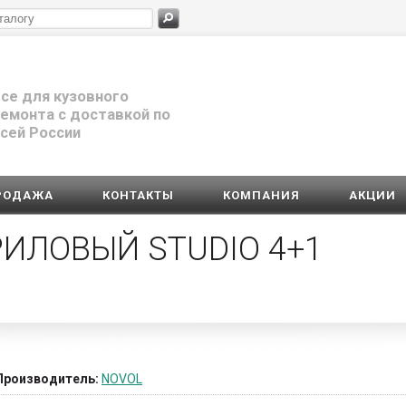
се для кузовного
емонта с доставкой по
сей России
РОДАЖА
КОНТАКТЫ
КОМПАНИЯ
АКЦИИ
РИЛОВЫЙ STUDIO 4+1
Производитель:
NOVOL