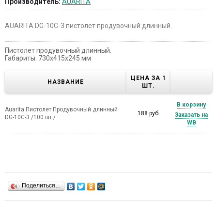
Производитель:
AUARITA
AUARITA DG-10C-3 пистолет продувочный длинный.
Пистолет продувочный длинный.
Габариты: 730x415х245 мм
ЦЕНА ЗА 1
НАЗВАНИЕ
ШТ.
В корзину
Auarita Пистолет Продувочный длинный
188 руб.
Заказать на
DG-10C-3 /100 шт./
WB
Поделиться…