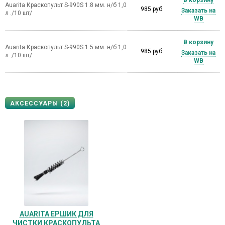
Auarita Краскопульт S-990S 1.8 мм. н/б 1,0
985 руб.
Заказать на
л ./10 шт/
WB
В корзину
Auarita Краскопульт S-990S 1.5 мм. н/б 1,0
985 руб.
Заказать на
л ./10 шт/
WB
АКСЕССУАРЫ (2)
AUARITA ЕРШИК ДЛЯ
ЧИСТКИ КРАСКОПУЛЬТА