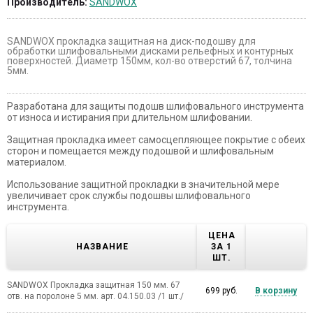
Производитель:
SANDWOX
SANDWOX прокладка защитная на диск-подошву для
обработки шлифовальными дисками рельефных и контурных
поверхностей. Диаметр 150мм, кол-во отверстий 67, толчина
5мм.
Разработана для защиты подошв шлифовального инструмента
от износа и истирания при длительном шлифовании.
Защитная прокладка имеет самосцепляющее покрытие с обеих
сторон и помещается между подошвой и шлифовальным
материалом.
Использование защитной прокладки в значительной мере
увеличивает срок службы подошвы шлифовального
инструмента.
ЦЕНА
НАЗВАНИЕ
ЗА 1
ШТ.
SANDWOX Прокладка защитная 150 мм. 67
699 руб.
В корзину
отв. на поролоне 5 мм. арт. 04.150.03 /1 шт./