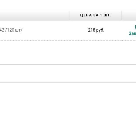
ЦЕНА ЗА 1 ШТ.
42 /120 шт/
218 руб.
Зак