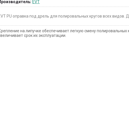
Производитель:
EVT
EVT PU оправка под дрель для полировальных кругов всех видов. Д
Крепление на липучке обеспечивает легкую смену полировальных к
увеличивает срок их эксплуатации.