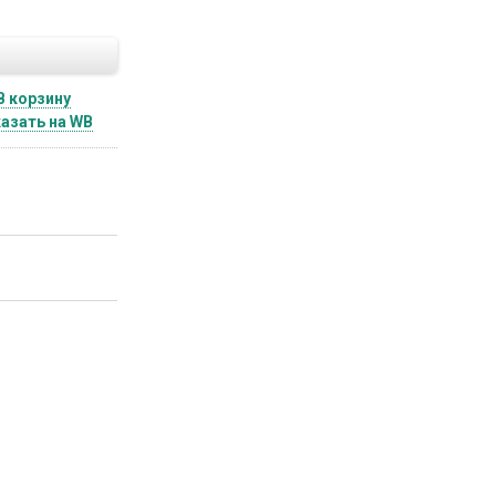
В корзину
азать на WB