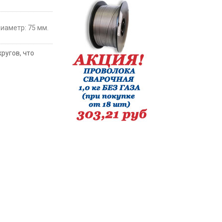
иаметр: 75 мм.
ругов, что