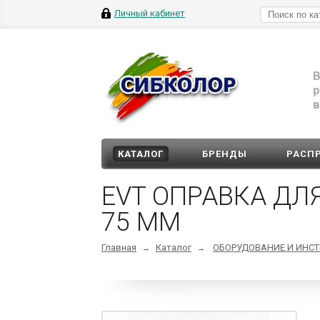
Личный кабинет
В
р
в
КАТАЛОГ
БРЕНДЫ
РАСП
EVT ОПРАВКА ДЛ
75 ММ
Главная
Каталог
ОБОРУДОВАНИЕ И ИНС
→
→