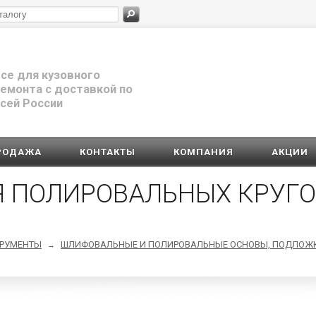
се для кузовного
емонта с доставкой по
сей России
РОДАЖА
КОНТАКТЫ
КОМПАНИЯ
АКЦИИ
Я ПОЛИРОВАЛЬНЫХ КРУГО
ТРУМЕНТЫ
ШЛИФОВАЛЬНЫЕ И ПОЛИРОВАЛЬНЫЕ ОСНОВЫ, ПОДЛОЖ
→