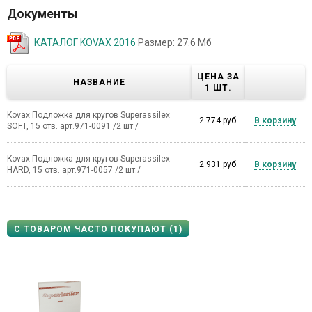
Документы
КАТАЛОГ KOVAX 2016
Размер: 27.6 Мб
ЦЕНА ЗА
НАЗВАНИЕ
1 ШТ.
Kovax Подложка для кругов Superassilex
2 774 руб.
В корзину
SOFT, 15 отв. арт.971-0091 /2 шт./
Kovax Подложка для кругов Superassilex
2 931 руб.
В корзину
HARD, 15 отв. арт.971-0057 /2 шт./
С ТОВАРОМ ЧАСТО ПОКУПАЮТ (1)