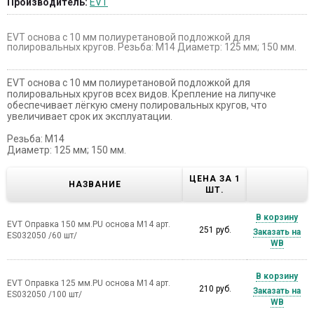
Производитель:
EVT
EVT основа c 10 мм полиуретановой подложкой для
полировальных кругов. Резьба: М14 Диаметр: 125 мм; 150 мм.
EVT основа c 10 мм полиуретановой подложкой для
полировальных кругов всех видов. Крепление на липучке
обеспечивает лёгкую смену полировальных кругов, что
увеличивает срок их эксплуатации.
Резьба: М14
Диаметр: 125 мм; 150 мм.
ЦЕНА ЗА 1
НАЗВАНИЕ
ШТ.
В корзину
EVT Оправка 150 мм.PU основа М14 арт.
251 руб.
Заказать на
ES032050 /60 шт/
WB
В корзину
EVT Оправка 125 мм.PU основа М14 арт.
210 руб.
Заказать на
ES032050 /100 шт/
WB