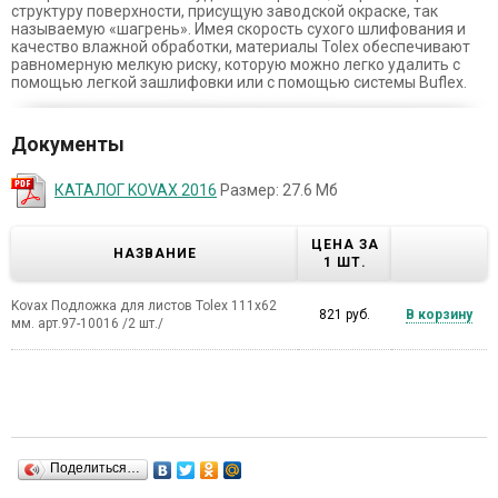
структуру поверхности, присущую заводской окраске, так
называемую «шагрень». Имея скорость сухого шлифования и
качество влажной обработки, материалы Tolex обеспечивают
равномерную мелкую риску, которую можно легко удалить с
помощью легкой зашлифовки или с помощью системы Buflex.
Документы
КАТАЛОГ KOVAX 2016
Размер: 27.6 Мб
ЦЕНА ЗА
НАЗВАНИЕ
1 ШТ.
Kovax Подложка для листов Tolex 111х62
821 руб.
В корзину
мм. арт.97-10016 /2 шт./
Поделиться…