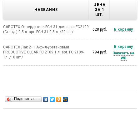
ЦЕНА
НАЗВАНИЕ
ЗА 1
ШТ.
CAROTEX Отвердитель FCH-31 для лака FC2109
628 руб.
В корзину
(Станд.) 0.5 л. арт. FCH-31-0.5 л. /20 шт./
В корзину
CAROTEX Лак 2+1 Акрил-уретановый
PRODUCTIVE CLEAR FC 2109 1 л. арт. FC 2109-
794 руб.
Заказать на
1л. /10 шт./
WB
Поделиться…