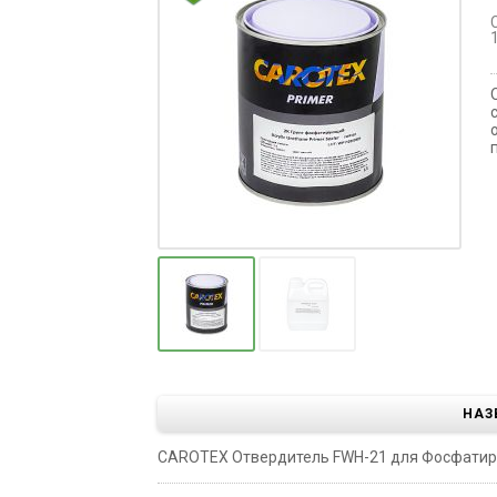
НАЗ
CAROTEX Отвердитель FWH-21 для Фосфатирующ