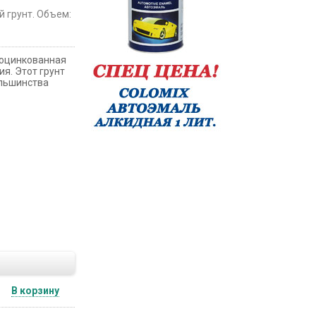
 грунт. Объем:
 оцинкованная
я. Этот грунт
ольшинства
В корзину