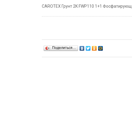
CAROTEX Грунт 2K FWP110 1+1 Фосфатирующий 1
Поделиться…