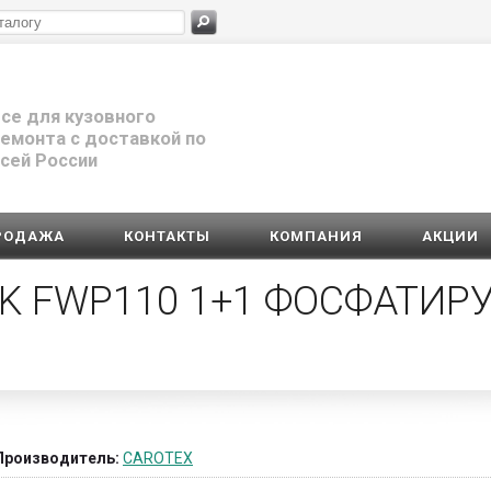
се для кузовного
емонта с доставкой по
сей России
РОДАЖА
КОНТАКТЫ
КОМПАНИЯ
АКЦИИ
2K FWP110 1+1 ФОСФАТИ
Производитель:
CAROTEX