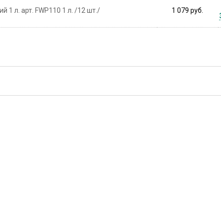
 л. арт. FWP110 1 л. /12 шт./
1 079 руб.