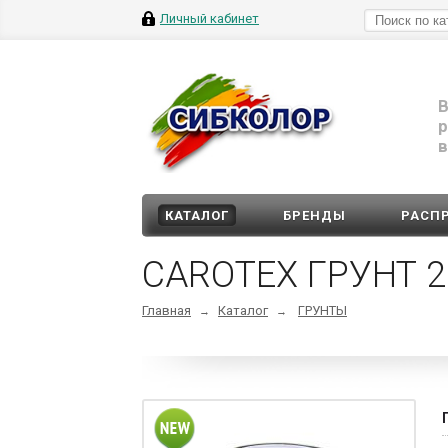
Личный кабинет
В
р
в
КАТАЛОГ
БРЕНДЫ
РАСП
CAROTEX ГРУНТ 
Главная
Каталог
ГРУНТЫ
→
→