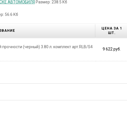
АСКЕ АВТОМОБИЛЯ
Размер: 238.5 Кб
р: 56.6 Кб
ЦЕНА ЗА 1
ЗВАНИЕ
ШТ.
прочности (черный) 3.80 л. комплект арт.RLB/S4
9 622 руб.