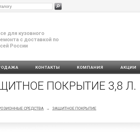
се для кузовного
емонта с доставкой по
сей России
РОДАЖА
КОНТАКТЫ
КОМПАНИЯ
АКЦИИ
ЩИТНОЕ ПОКРЫТИЕ 3,8 Л.
РОЗИОННЫЕ СРЕДСТВА
ЗАЩИТНОЕ ПОКРЫТИЕ
→