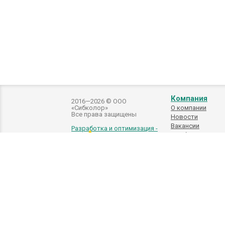
Компания
2016—2026 © ООО
«Сибколор»
О компании
Все права защищены
Новости
Вакансии
Разработка и оптимизация -
Подбор
автоэмалей