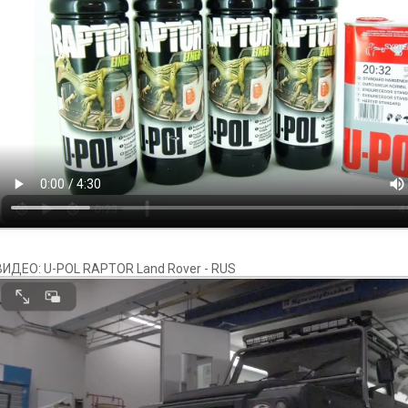
ВИДЕО: U-POL RAPTOR Land Rover - RUS