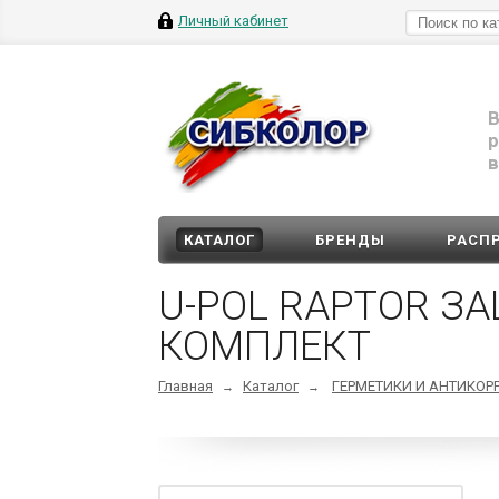
Личный кабинет
В
р
в
КАТАЛОГ
БРЕНДЫ
РАСП
U-POL RAPTOR ЗА
КОМПЛЕКТ
Главная
Каталог
ГЕРМЕТИКИ И АНТИКОР
→
→