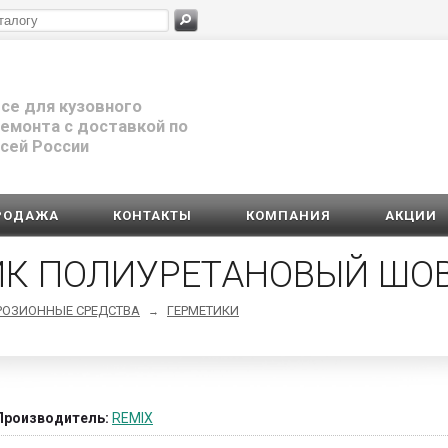
се для кузовного
емонта с доставкой по
сей России
РОДАЖА
КОНТАКТЫ
КОМПАНИЯ
АКЦИИ
ТИК ПОЛИУРЕТАНОВЫЙ Ш
РОЗИОННЫЕ СРЕДСТВА
ГЕРМЕТИКИ
→
Производитель:
REMIX