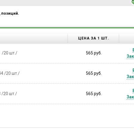
д позиций.
ЦЕНА ЗА 1 ШТ.
 /20 шт./
565 руб.
Зак
4 /20 шт./
565 руб.
Зак
 /20 шт./
565 руб.
Зак