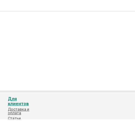
Для
клиентов
Доставка и
оплата
Статьи
Обработка
персональных
данных