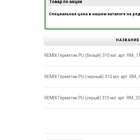
Товар по акции
Специальная цена в нашем каталоге на ря
НАЗВАНИЕ
REMIX Герметик PU (белый) 310 мл. арт. RM_11
REMIX Герметик PU (черный) 310 мл. арт. RM_4
REMIX Герметик PU (серый) 310 мл. арт. RM_33