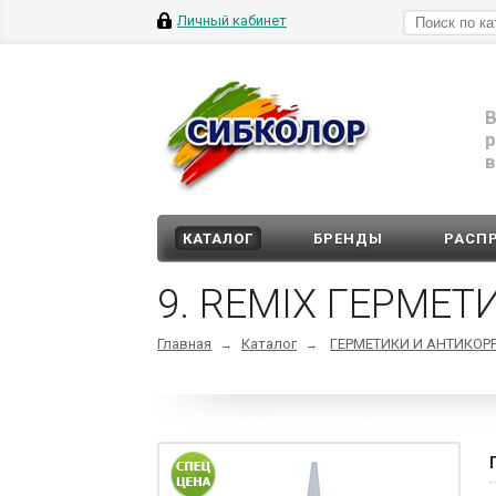
Личный кабинет
В
р
в
КАТАЛОГ
БРЕНДЫ
РАСП
9. REMIX ГЕРМЕ
Главная
Каталог
ГЕРМЕТИКИ И АНТИКОР
→
→