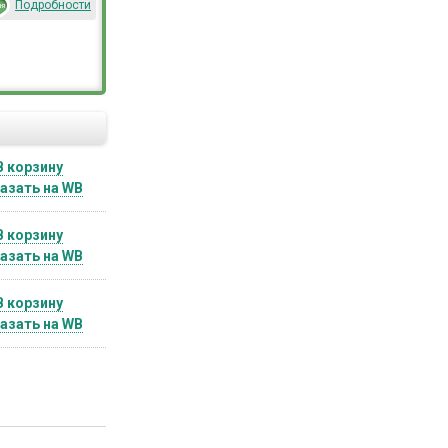
Подробности
В корзину
азать на WB
В корзину
азать на WB
В корзину
азать на WB