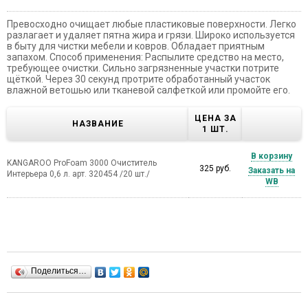
Превосходно очищает любые пластиковые поверхности. Легко
разлагает и удаляет пятна жира и грязи. Широко используется
в быту для чистки мебели и ковров. Обладает приятным
запахом. Способ применения: Распылите средство на место,
требующее очистки. Сильно загрязненные участки потрите
щёткой. Через 30 секунд протрите обработанный участок
влажной ветошью или тканевой салфеткой или промойте его.
ЦЕНА ЗА
НАЗВАНИЕ
1 ШТ.
В корзину
KANGAROO ProFoam 3000 Очиститель
325 руб.
Заказать на
Интерьера 0,6 л. арт. 320454 /20 шт./
WB
Поделиться…