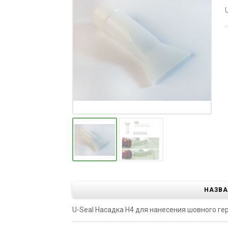
НАЗВА
U-Seal Насадка H4 для нанесения шовного герм