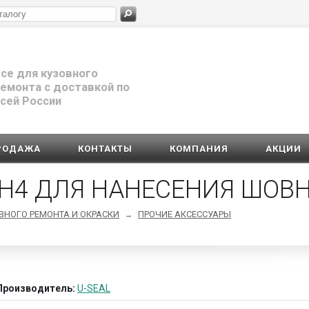
се для кузовного
емонта с доставкой по
сей России
РОДАЖА
КОНТАКТЫ
КОМПАНИЯ
АКЦИИ
 H4 ДЛЯ НАНЕСЕНИЯ ШОВ
ВНОГО РЕМОНТА И ОКРАСКИ
ПРОЧИЕ АКСЕССУАРЫ
→
Производитель:
U-SEAL