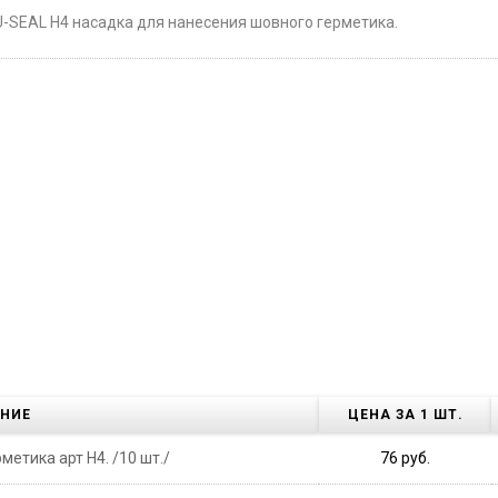
U-SEAL H4 насадка для нанесения шовного герметика.
НИЕ
ЦЕНА ЗА 1 ШТ.
етика арт H4. /10 шт./
76 руб.