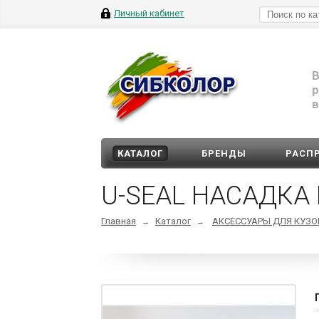
Личный кабинет
В
р
в
КАТАЛОГ
БРЕНДЫ
РАСП
U-SEAL НАСАДКА
Главная
Каталог
АКСЕССУАРЫ ДЛЯ КУЗО
→
→