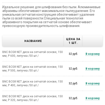
Идеальное решение для шлифования без пыли. Алюминиевые
абразивы обеспечивают максимальное пылеудаление. Его
уникальная сетчатая конструкция обеспечивает удаление
пыли со всей поверхности.Специальная технология
абразивного покрытия на сетчатой основе обеспечивает
превосходную производительность шлифования.
ЦЕНА ЗА
НАЗВАНИЕ
1 ШТ.
BNC BCG8 NET диск на сетчатой основе, 150
32 руб.
В корзину
мм, Р 600, липучка /50 шт./
BNC BCG8 NET диск на сетчатой основе, 150
32 руб.
В корзину
мм, Р 500, липучка /50 шт./
BNC BCG8 NET диск на сетчатой основе, 150
32 руб.
В корзину
мм, Р 400, липучка /50 шт./
BNC BCG8 NET диск на сетчатой основе, 150
32 руб.
В корзину
мм, Р 320, липучка /50 шт./