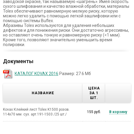
заводской окраске, так называемую «шагрень». Имея скорость
сухого шлифования и качество влажной обработки, материалы
Tolex обеспечивают равномерную мелкую риску, которую
можно легко удалить с помощью легкой зашлифовки или с
помощью системы Buflex.
Абразивы Tolex используются для удаления небольших
дефектов и для понижения риски. Они достаточно агрессивны,
но оставляют очень тонкую и равномерную риску (<1 мкм).
Кроме того, позволяют значительно уменьшить время
полировки.
Документы
КАТАЛОГ KOVAX 2016
Размер: 27.6 Мб
ЦЕНА
НАЗВАНИЕ
ЗА 1
ШТ.
Kovax Клейкий лист Tolex K1500 розов.
155 руб.
В корзину
114х70 мм. сух. арт.191-1503 /25 шт./