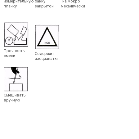
измерительную
банку
"на мокро"
планку
закрытой
механически
Прочность
Содержит
смеси
изоцианаты
Смешивать
вручную