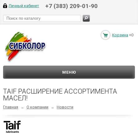
+7 (383) 209-01-90
Личный кабинет
Корзина
+0
МЕНЮ
TAIF РАСШИРЕНИЕ АССОРТИМЕНТА
МАСЕЛ!
Главная
О компании
Новости
→
→