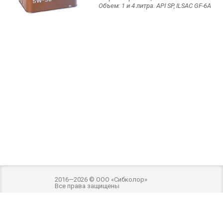
Объем: 1 и 4 литра. API SP, ILSAC GF-6А
2016—2026 © ООО «Сибколор»
Все права защищены
Разработка и оптимизация -