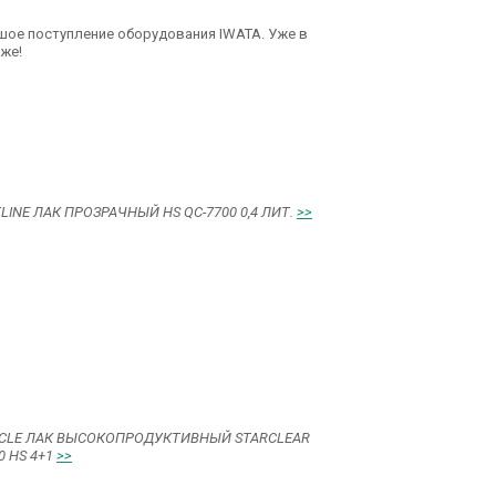
ое поступление оборудования IWATA. Уже в
аже!
LINE ЛАК ПРОЗРАЧНЫЙ HS QC-7700 0,4 ЛИТ.
>>
CLE ЛАК ВЫСОКОПРОДУКТИВНЫЙ STARCLEAR
0 HS 4+1
>>