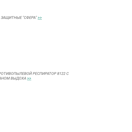
 ЗАЩИТНЫЕ "СФЕРА"
>>
РОТИВОПЫЛЕВОЙ РЕСПИРАТОР 8122 С
АНОМ ВЫДОХА
>>