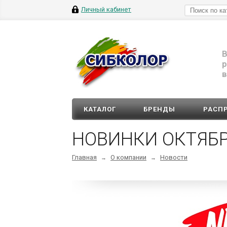
Личный кабинет
В
р
в
КАТАЛОГ
БРЕНДЫ
РАСП
НОВИНКИ ОКТЯБР
Главная
О компании
Новости
→
→