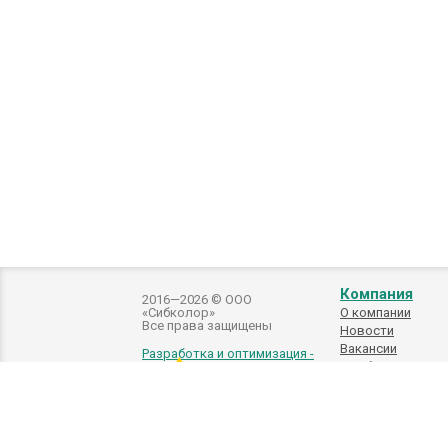
Компания
2016—2026 © ООО
«Сибколор»
О компании
Все права защищены
Новости
Вакансии
Разработка и оптимизация -
Подбор
автоэмалей