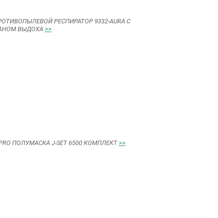
РОТИВОПЫЛЕВОЙ РЕСПИРАТОР 9332-AURA С
АНОМ ВЫДОХА
>>
PRO ПОЛУМАСКА J-SET 6500 КОМПЛЕКТ
>>