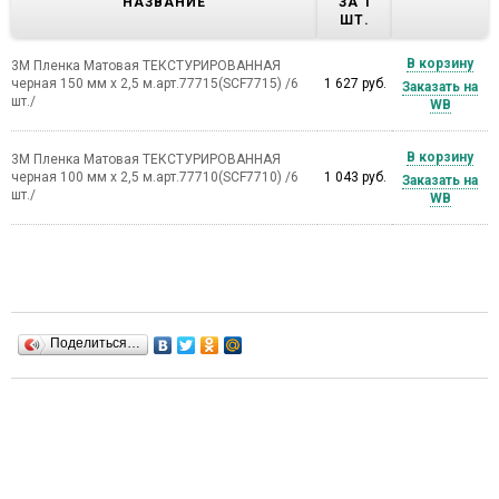
НАЗВАНИЕ
ЗА 1
ШТ.
В корзину
3М Пленка Матовая ТЕКСТУРИРОВАННАЯ
черная 150 мм х 2,5 м.арт.77715(SCF7715) /6
1 627 руб.
Заказать на
шт./
WB
В корзину
3М Пленка Матовая ТЕКСТУРИРОВАННАЯ
черная 100 мм х 2,5 м.арт.77710(SCF7710) /6
1 043 руб.
Заказать на
шт./
WB
Поделиться…