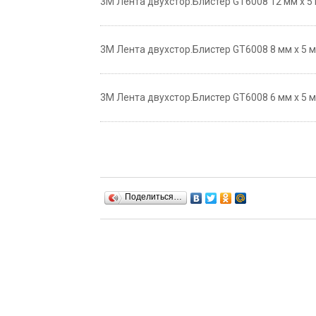
3М Лента двухстор.Блистер GT6008 12 мм х 5 м
3М Лента двухстор.Блистер GT6008 8 мм х 5 м.
3М Лента двухстор.Блистер GT6008 6 мм х 5 м.
Поделиться…