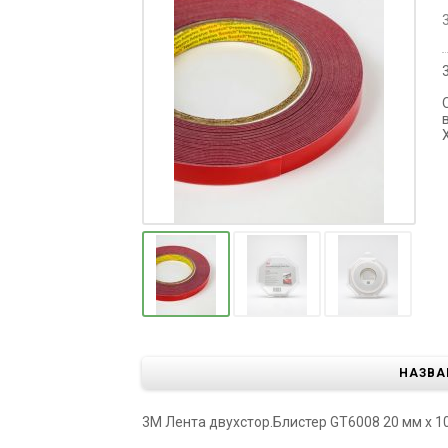
НАЗВА
3М Лента двухстор.Блистер GT6008 20 мм х 10 