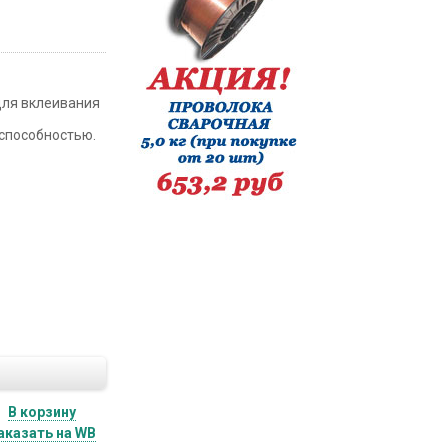
для вклеивания
 способностью.
В корзину
аказать на WB