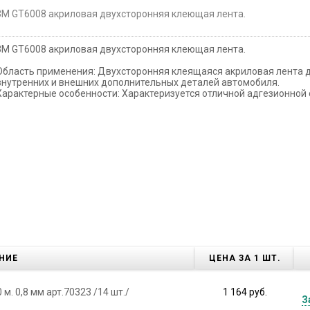
3М GT6008 акриловая двухсторонняя клеющая лента.
3М GT6008 акриловая двухсторонняя клеющая лента.
Область применения: Двухсторонняя клеящаяся акриловая лента 
внутренних и внешних дополнительных деталей автомобиля.
Характерные особенности: Характеризуется отличной адгезионной
НИЕ
ЦЕНА ЗА 1 ШТ.
м. 0,8 мм арт.70323 /14 шт./
1 164 руб.
З