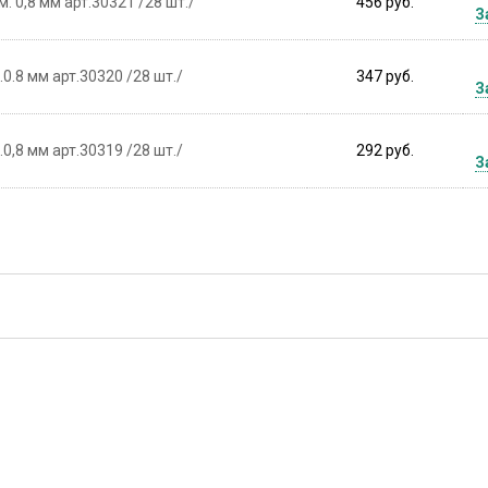
. 0,8 мм арт.30321 /28 шт./
456 руб.
З
0.8 мм арт.30320 /28 шт./
347 руб.
З
0,8 мм арт.30319 /28 шт./
292 руб.
З