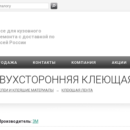
се для кузовного
емонта с доставкой по
сей России
РОДАЖА
КОНТАКТЫ
КОМПАНИЯ
АКЦИИ
ВУХСТОРОННЯЯ КЛЕЮЩАЯ
КЛЕИ И КЛЕЯЩИЕ МАТЕРИАЛЫ
КЛЕЮЩАЯ ЛЕНТА
→
Производитель:
3M