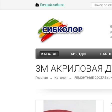
Личный кабинет
В
р
в
КАТАЛОГ
БРЕНДЫ
РАСП
3М АКРИЛОВАЯ Д
Главная
Каталог
РЕМОНТНЫЕ СОСТАВЫ, 
→
→