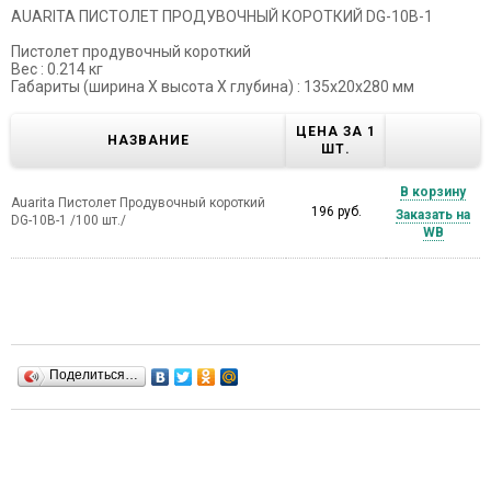
AUARITA ПИСТОЛЕТ ПРОДУВОЧНЫЙ КОРОТКИЙ DG-10B-1
Пистолет продувочный короткий
Вес : 0.214 кг
Габариты (ширина X высота X глубина) : 135x20x280 мм
ЦЕНА ЗА 1
НАЗВАНИЕ
ШТ.
В корзину
Auarita Пистолет Продувочный короткий
196 руб.
Заказать на
DG-10B-1 /100 шт./
WB
Поделиться…