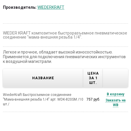
Производитель:
WIEDERKRAFT
WIEDER KRAFT композитное быстроразъемное пневматическое
соединение "мама-внешняя резьба 1/4".
Легкое и прочное, обладает высокой износостойкостью.
Применяется для подключения пневматических инструментов
к воздушной магистрали.
ЦЕНА
НАЗВАНИЕ
ЗА 1
ШТ.
В корзину
WiederKraft Быстросъемное соединение
"Мама-внешняя резьба 1/4" арт. WDK-820SM /10
757 руб.
Заказать на
шт./
WB