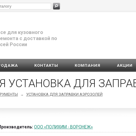
се для кузовного
емонта с доставкой по
сей России
РОДАЖА
КОНТАКТЫ
КОМПАНИЯ
АКЦИИ
Я УСТАНОВКА ДЛЯ ЗАПРА
ТРУМЕНТЫ
УСТАНОВКА ДЛЯ ЗАПРАВКИ АЭРОЗОЛЕЙ
→
Производитель:
ООО «ПОЛИХИМ - ВОРОНЕЖ»