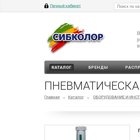
Личный кабинет
В
р
в
КАТАЛОГ
БРЕНДЫ
РАСП
ПНЕВМАТИЧЕСКА
Главная
Каталог
ОБОРУДОВАНИЕ И ИНС
→
→