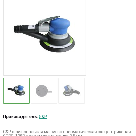
Производитель:
G&P
G&P шлифовальная машинка пневматическая эксцентриковая
GTDE-138B c ходом эксцентрика 2,5 мм.