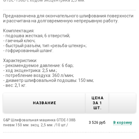
Предназначена для окончательного шлифования поверхности
и рассчитана на долговременную непрерывную работу.
Комплектация:
- подошва жесткая, 6 отверстий;
- гаечный ключ;
- быстрый разъём, тип «резьба-штекер»;
- гофрированный шланг.
Характеристики:
- рекомендуемое давление: 6 бар;
- ход эксцентрика: 2,5 мм.;
- потребление воздуха: 360 л/мин;
- диаметр шлифовальной подошвы: 150 мм;
- вес: 2,1 кг.
ЦЕНА
НАЗВАНИЕ
ЗА 1
ШТ.
G&P Шлифовальная машинка GTDE-138B
3 526 руб.
В корзину
пневм.150 мм. эксц. 2,5 мм. /10 шт./