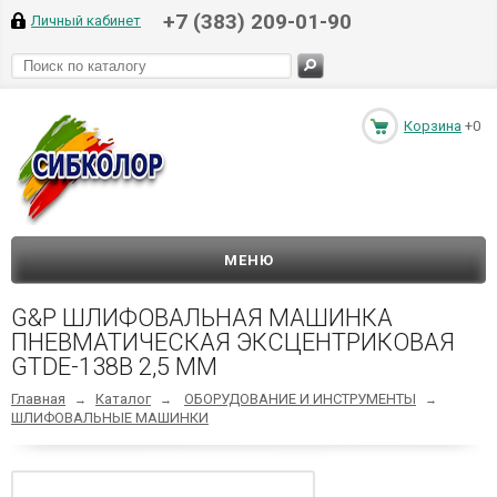
+7 (383) 209-01-90
Личный кабинет
Корзина
+0
МЕНЮ
G&P ШЛИФОВАЛЬНАЯ МАШИНКА
ПНЕВМАТИЧЕСКАЯ ЭКСЦЕНТРИКОВАЯ
GTDE-138B 2,5 ММ
Главная
Каталог
ОБОРУДОВАНИЕ И ИНСТРУМЕНТЫ
→
→
→
ШЛИФОВАЛЬНЫЕ МАШИНКИ