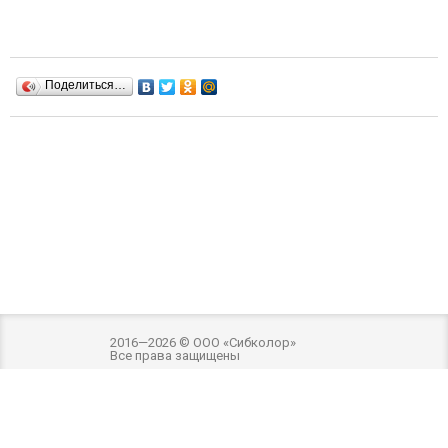
Поделиться…
2016—2026 © ООО «Сибколор»
Все права защищены
Разработка и оптимизация -
Внимание! Внешний вид товара может отличаться