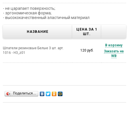
- не царапает поверхность;
- эргономическая форма;
- высококачественный эластичный материал
ЦЕНА ЗА 1
НАЗВАНИЕ
ШТ.
В корзину
Шпатели резиновые Белые 3 шт. арт.
120 руб.
Заказать на
1016 - Н3_z01
WB
Поделиться…