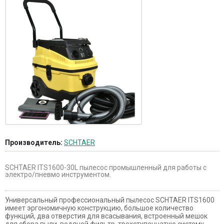
Производитель:
SCHTAER
SCHTAER ITS1600-30L пылесос промышленный для работы с
электро/пневмо инструментом.
Универсальный профессиональный пылесос SCHTAER ITS1600
имеет эргономичную конструкцию, большое количество
функций, два отверстия для всасывания, встроенный мешок
для сбора пыли, водяной фильтр, трехступенчатую систему