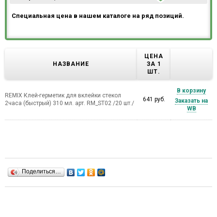
Специальная цена в нашем каталоге на ряд позиций.
ЦЕНА
НАЗВАНИЕ
ЗА 1
ШТ.
В корзину
REMIX Клей-герметик для вклейки стекол
641 руб.
Заказать на
2часа (быстрый) 310 мл. арт. RM_ST02 /20 шт./
WB
Поделиться…