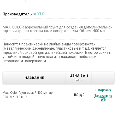
Производитель:
MOTIP
MAXI COLOR аэрозольный грунт для создания дополнительной
адгезии красок к различным поверхностям. Объем: 400 мл.
Наносится практически на любые виды поверхностей
(металлические, деревянные, пластиковые и т.д.). Является
идеальной основой для дальнейшей покраски. Быстро сохнет,
устойчив к воздействию влаги, сглаживает небольшие
неровности поверхности.
ЦЕНА ЗА 1
НАЗВАНИЕ
ШТ.
В корзину
Maxi Color Грунт серый 400 мл. арт.
489 руб.
Заказать на
0001MX /12 шт./
WB