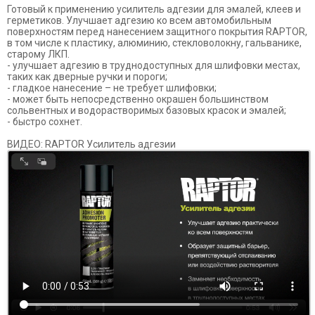
Готовый к применению усилитель адгезии для эмалей, клеев и
герметиков. Улучшает адгезию ко всем автомобильным
поверхностям перед нанесением защитного покрытия RAPTOR,
в том числе к пластику, алюминию, стекловолокну, гальванике,
старому ЛКП.
- улучшает адгезию в труднодоступных для шлифовки местах,
таких как дверные ручки и пороги;
- гладкое нанесение – не требует шлифовки;
- может быть непосредственно окрашен большинством
сольвентных и водорастворимых базовых красок и эмалей;
- быстро сохнет.
ВИДЕО: RAPTOR Усилитель адгезии