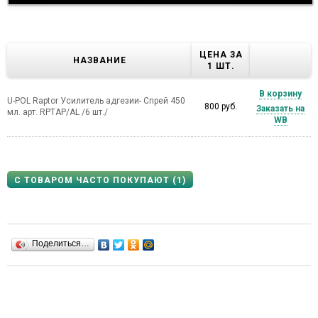
ЦЕНА ЗА
НАЗВАНИЕ
1 ШТ.
В корзину
U-POL Raptor Усилитель адгезии- Спрей 450
800 руб.
Заказать на
мл. арт. RPTAP/AL /6 шт./
WB
С ТОВАРОМ ЧАСТО ПОКУПАЮТ (1)
Поделиться…