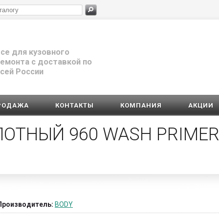
се для кузовного
емонта с доставкой по
сей России
РОДАЖА
КОНТАКТЫ
КОМПАНИЯ
АКЦИИ
ЛОТНЫЙ 960 WASH PRIME
Производитель:
BODY