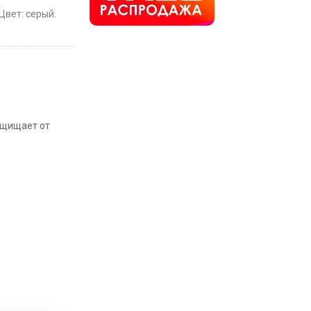
Цвет: серый.
ащищает от