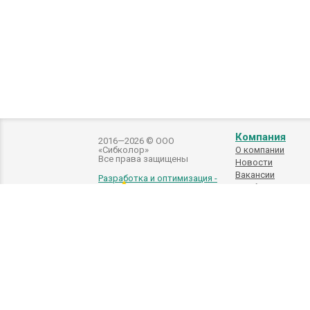
Компания
2016—2026 © ООО
«Сибколор»
О компании
Все права защищены
Новости
Вакансии
Разработка и оптимизация -
Подбор
автоэмалей