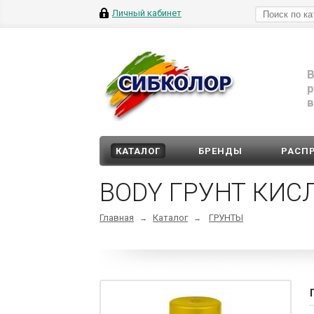
Личный кабинет
В
р
в
КАТАЛОГ
БРЕНДЫ
РАСП
BODY ГРУНТ КИС
Главная
Каталог
ГРУНТЫ
→
→