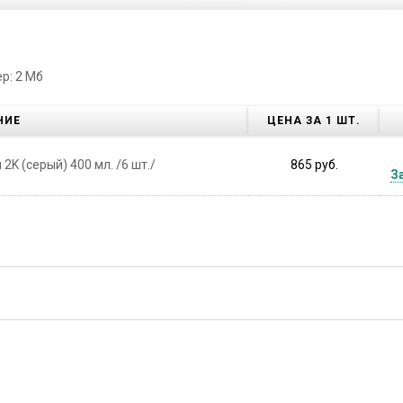
р: 2 Мб
НИЕ
ЦЕНА ЗА 1 ШТ.
2K (серый) 400 мл. /6 шт./
865 руб.
З