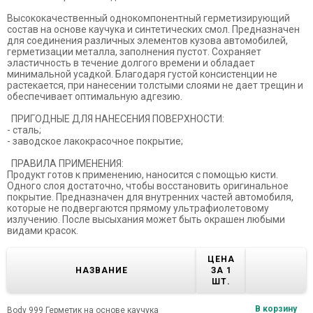
Высококачественный однокомпонентный герметизирующий
состав на основе каучука и синтетических смол. Предназначен
для соединения различных элементов кузова автомобилей,
герметизации металла, заполнения пустот. Сохраняет
эластичность в течение долгого времени и обладает
минимальной усадкой. Благодаря густой консистенции не
растекается, при нанесении толстыми слоями не дает трещин и
обеспечивает оптимальную адгезию.
ПРИГОДНЫЕ ДЛЯ НАНЕСЕНИЯ ПОВЕРХНОСТИ:
- сталь;
- заводское лакокрасочное покрытие;
ПРАВИЛА ПРИМЕНЕНИЯ:
Продукт готов к применению, наносится с помощью кисти.
Одного слоя достаточно, чтобы восстановить оригинальное
покрытие. Предназначен для внутренних частей автомобиля,
которые не подвергаются прямому ультрафиолетовому
излучению. После высыхания может быть окрашен любыми
видами красок.
ЦЕНА
НАЗВАНИЕ
ЗА 1
ШТ.
В корзину
Body 999 Герметик на основе каучука