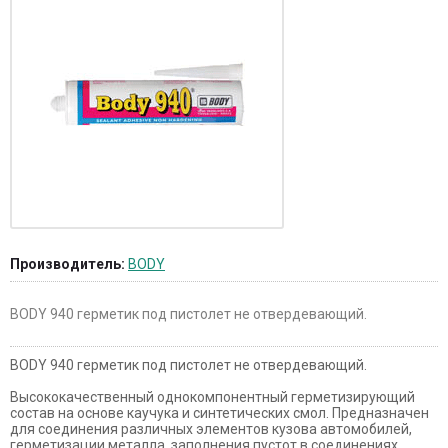
Производитель:
BODY
BODY 940 герметик под пистолет не отвердевающий.
BODY 940 герметик под пистолет не отвердевающий.
Высококачественный однокомпонентный герметизирующий
состав на основе каучука и синтетических смол. Предназначен
для соединения различных элементов кузова автомобилей,
герметизации металла, заполнения пустот в соединениях