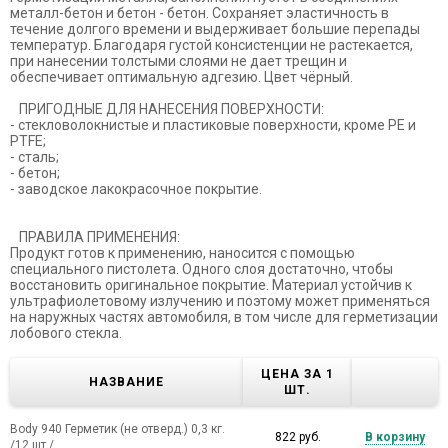
металл-бетон и бетон - бетон. Сохраняет эластичность в
течение долгого времени и выдерживает большие перепады
температур. Благодаря густой консистенции не растекается,
при нанесении толстыми слоями не дает трещин и
обеспечивает оптимальную адгезию. Цвет чёрный.
ПРИГОДНЫЕ ДЛЯ НАНЕСЕНИЯ ПОВЕРХНОСТИ:
- стекловолокнистые и пластиковые поверхности, кроме РЕ и
PTFE;
- сталь;
- бетон;
- заводское лакокрасочное покрытие.
ПРАВИЛА ПРИМЕНЕНИЯ:
Продукт готов к применению, наносится с помощью
специального пистолета. Одного слоя достаточно, чтобы
восстановить оригинальное покрытие. Материал устойчив к
ультрафиолетовому излучению и поэтому может применяться
на наружных частях автомобиля, в том числе для герметизации
лобового стекла.
ЦЕНА ЗА 1
НАЗВАНИЕ
ШТ.
Body 940 Герметик (не отверд.) 0,3 кг.
822 руб.
В корзину
/12 шт./