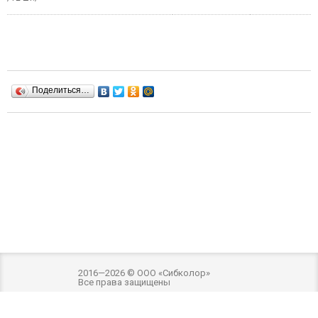
Поделиться…
2016—2026 © ООО «Сибколор»
Все права защищены
Разработка и оптимизация -