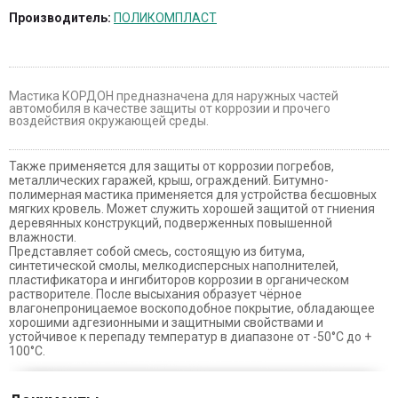
Производитель:
ПОЛИКОМПЛАСТ
Мастика КОРДОН предназначена для наружных частей
автомобиля в качестве защиты от коррозии и прочего
воздействия окружающей среды.
Также применяется для защиты от коррозии погребов,
металлических гаражей, крыш, ограждений. Битумно-
полимерная мастика применяется для устройства бесшовных
мягких кровель. Может служить хорошей защитой от гниения
деревянных конструкций, подверженных повышенной
влажности.
Представляет собой смесь, состоящую из битума,
синтетической смолы, мелкодисперсных наполнителей,
пластификатора и ингибиторов коррозии в органическом
растворителе. После высыхания образует чёрное
влагонепроницаемое воскоподобное покрытие, обладающее
хорошими адгезионными и защитными свойствами и
устойчивое к перепаду температур в диапазоне от -50°С до +
100°С.