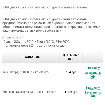
VIKA двух компонентная акрил-уретановая автоэмаль.
VIKA двух компонентная акрил-уретановая автоэмаль,
предназначена для ремонтной окраски кузова автомобиля,
обеспечивает получение великолепного покрытия с высокими
защитно-декоративными свойствами.
ПРИМЕНЕНИЕ:
-Сушка ЗОмин./80°С; 45мин./60°С; 24ч/20°С;
-Полировка через 24 ч/20°С после сушки.
ЦЕНА ЗА 1
НАЗВАНИЕ
ШТ.
В корзину
Vika Отверд. 1301 0,212 кг. /36 шт./
654 руб.
Заказать на
WB
В корзину
Апельсин Камаз Ак-1301 0,8 кг. /12 шт./
1 499 руб.
Заказать на
WB