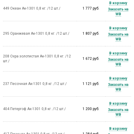
В корзину
449 Океан Ак-1301 0,8 кг. /12 шт./
1 777 руб.
Заказать на
WB
В корзину
295 Оранжевая Ак-1301 0,8 кг. /12 шт./
1 807 руб.
Заказать на
WB
В корзину
208 Охра золотистая Ак-1301 0,8 кг. /12
1 672 руб.
Заказать на
шт./
WB
В корзину
237 Песочная Ак-1301 0,8 кг. /12 шт./
1 121 руб.
Заказать на
WB
В корзину
404 Петергоф Ак-1301 0,8 кг. /12 шт./
1 200 руб.
Заказать на
WB
В корзину
417 Пицунда Ак-1301 0,8 кг. /12 шт./
1 284 руб.