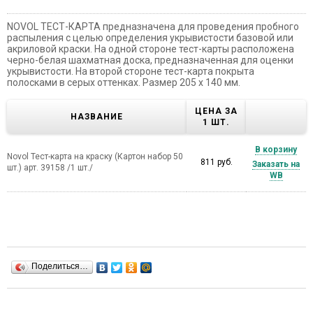
NOVOL ТЕСТ-КАРТА предназначена для проведения пробного
распыления с целью определения укрывистости базовой или
акриловой краски. На одной стороне тест-карты расположена
черно-белая шахматная доска, предназначенная для оценки
укрывистости. На второй стороне тест-карта покрыта
полосками в серых оттенках. Размер 205 х 140 мм.
ЦЕНА ЗА
НАЗВАНИЕ
1 ШТ.
В корзину
Novol Тест-карта на краску (Картон набор 50
811 руб.
Заказать на
шт.) арт. 39158 /1 шт./
WB
Поделиться…