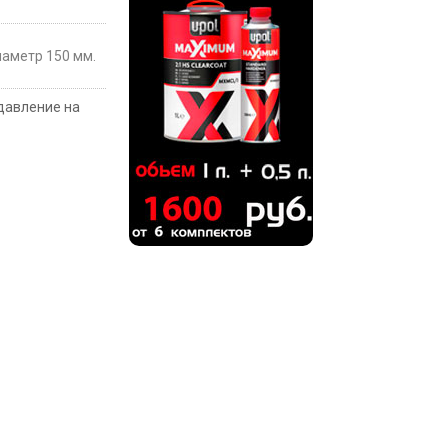
иаметр 150 мм.
давление на