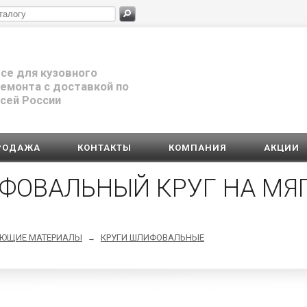
се для кузовного
емонта с доставкой по
сей России
РОДАЖА
КОНТАКТЫ
КОМПАНИЯ
АКЦИИ
ИФОВАЛЬНЫЙ КРУГ НА МЯ
УЮЩИЕ МАТЕРИАЛЫ
КРУГИ ШЛИФОВАЛЬНЫЕ
→