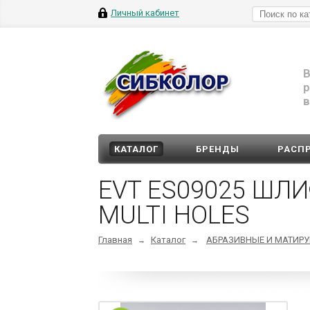
Личный кабинет
В
р
в
КАТАЛОГ
БРЕНДЫ
РАСП
EVT ES09025 ШЛ
MULTI HOLES
Главная
Каталог
АБРАЗИВНЫЕ И МАТИР
→
→