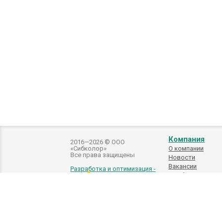
Компания
2016—2026 © ООО
«Сибколор»
О компании
Все права защищены
Новости
Вакансии
Разработка и оптимизация -
Подбор
автоэмалей