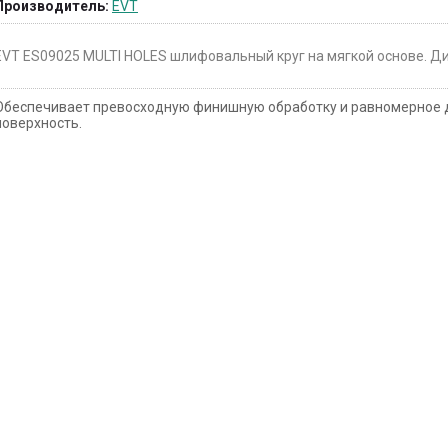
Производитель:
EVT
EVT ES09025 MULTI HOLES шлифовальный круг на мягкой основе. Д
Обеспечивает превосходную финишную обработку и равномерное 
поверхность.