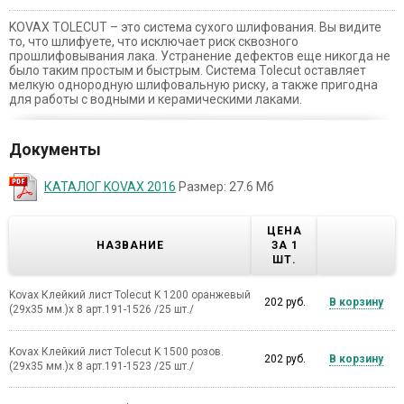
KOVAX TOLECUT – это система сухого шлифования. Вы видите
то, что шлифуете, что исключает риск сквозного
прошлифовывания лака. Устранение дефектов еще никогда не
было таким простым и быстрым. Система Tolecut оставляет
мелкую однородную шлифовальную риску, а также пригодна
для работы с водными и керамическими лаками.
Документы
КАТАЛОГ KOVAX 2016
Размер: 27.6 Мб
ЦЕНА
НАЗВАНИЕ
ЗА 1
ШТ.
Kovax Клейкий лист Tolecut K 1200 оранжевый
202 руб.
В корзину
(29х35 мм.)х 8 арт.191-1526 /25 шт./
Kovax Клейкий лист Tolecut K 1500 розов.
202 руб.
В корзину
(29х35 мм.)х 8 арт.191-1523 /25 шт./