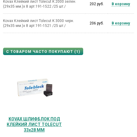
Kovax Клейкий лист Tolecut K 2000 зелен.
202 руб.
В корзину
(29х35 мм.)х 8 арт.191-1522 /25 шт./
Kovax Клейкий лист Tolecut K 3000 черн.
206 руб.
В корзину
(29х35 мм.)х 8 арт.191-1521 /25 шт./
С ТОВАРОМ ЧАСТО ПОКУПАЮТ (1)
KOVAX ШЛИФБЛОК ПОД
КЛЕЙКИЙ ЛИСТ TOLECUT
33х28 ММ