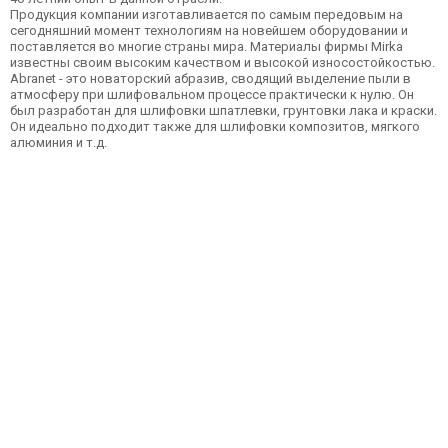
Продукция компании изготавливается по самым передовым на
сегодняшний момент технологиям на новейшем оборудовании и
поставляется во многие страны мира. Материалы фирмы Mirka
известны своим высоким качеством и высокой износостойкостью.
Abranet - это новаторский абразив, сводящий выделение пыли в
атмосферу при шлифовальном процессе практически к нулю. Он
был разработан для шлифовки шпатлевки, грунтовки лака и краски.
Он идеально подходит также для шлифовки композитов, мягкого
алюминия и т.д.