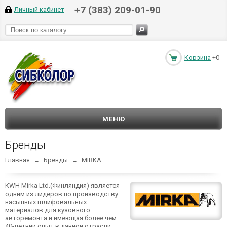
+7 (383) 209-01-90
Личный кабинет
Корзина
+0
МЕНЮ
Бренды
Главная
Бренды
MIRKA
→
→
KWH Mirka Ltd.(Финляндия) является
одним из лидеров по производству
насыпных шлифовальных
материалов для кузовного
авторемонта и имеющая более чем
40-летний опыт в данной отрасли.