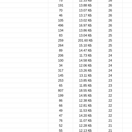
75
12.33 КБ
26
191
13.88 КБ
26
70
13.07 КБ
26
46
13.17 КБ
26
105
13.02 КБ
26
496
16.97 КБ
26
134
13.86 КБ
25
83
13.04 КБ
25
259
201.60 КБ
25
264
15.10 КБ
25
89
14.47 КБ
25
206
11.73 КБ
24
100
14.58 КБ
24
34
12.06 КБ
24
317
13.26 КБ
24
145
13.11 КБ
24
253
13.85 КБ
23
65
11.85 КБ
23
807
18.55 КБ
23
199
14.95 КБ
22
86
12.38 КБ
22
66
12.81 КБ
22
49
11.53 КБ
22
47
14.20 КБ
22
76
11.07 КБ
21
52
12.28 КБ
21
55
12.13 КБ
21