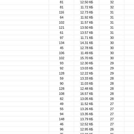
81
12.50 КБ
32
81
11.72 КБ
32
116
12.73 КБ
31
64
11.92 КБ
31
102
11.57 КБ
31
121
13.50 КБ
31
61
13.57 КБ
31
97
11.71 КБ
30
134
14.31 КБ
30
45
12.78 КБ
30
106
11.49 КБ
30
102
15.70 КБ
30
93
12.30 КБ
29
92
13.03 КБ
29
128
12.22 КБ
29
59
13.33 КБ
28
90
11.03 КБ
28
128
12.48 КБ
28
108
16.57 КБ
28
82
13.05 КБ
28
49
11.52 КБ
27
55
13.26 КБ
27
94
13.35 КБ
27
148
13.79 КБ
27
46
12.52 КБ
27
96
12.95 КБ
26