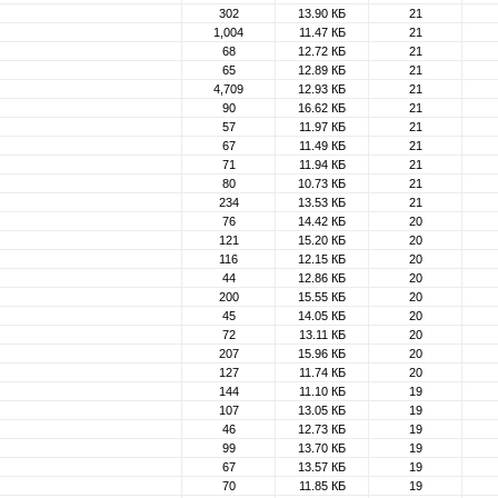
302
13.90 КБ
21
1,004
11.47 КБ
21
68
12.72 КБ
21
65
12.89 КБ
21
4,709
12.93 КБ
21
90
16.62 КБ
21
57
11.97 КБ
21
67
11.49 КБ
21
71
11.94 КБ
21
80
10.73 КБ
21
234
13.53 КБ
21
76
14.42 КБ
20
121
15.20 КБ
20
116
12.15 КБ
20
44
12.86 КБ
20
200
15.55 КБ
20
45
14.05 КБ
20
72
13.11 КБ
20
207
15.96 КБ
20
127
11.74 КБ
20
144
11.10 КБ
19
107
13.05 КБ
19
46
12.73 КБ
19
99
13.70 КБ
19
67
13.57 КБ
19
70
11.85 КБ
19