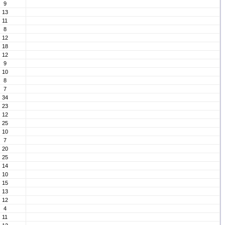
9
13
11
8
12
18
12
9
10
8
7
34
23
12
25
10
7
20
25
14
10
15
13
12
4
11