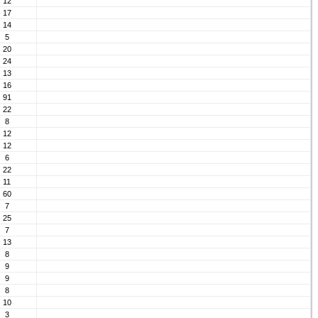
12
17
14
5
20
24
13
16
91
22
8
12
12
6
22
11
60
7
25
7
13
8
9
9
8
10
3