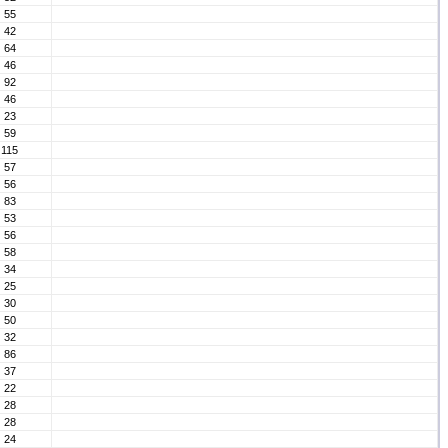
55
42
64
46
92
46
23
59
115
57
56
83
53
56
58
34
25
30
50
32
86
37
22
28
28
24