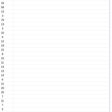
16
58
13
3
79
13
3
10
4
12
19
22
8
15
11
14
13
14
6
21
20
20
7
11
7
5