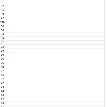
31
32
55
59
27
246
30
36
46
146
27
22
19
30
16
35
19
27
46
37
22
49
24
16
22
14