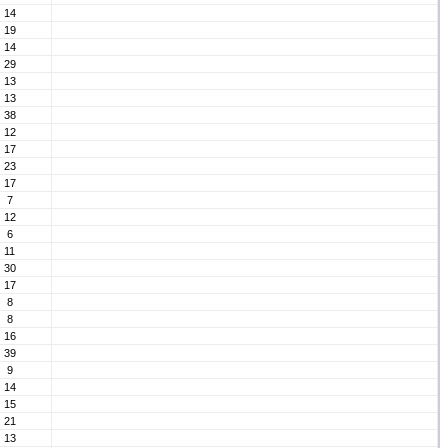
14
19
14
29
13
13
38
12
17
23
17
7
12
6
11
30
17
8
8
16
39
9
14
15
21
13