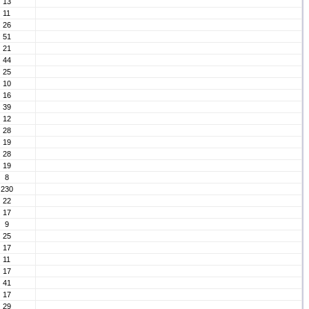
13
11
26
51
21
44
25
10
16
39
12
28
19
28
19
8
230
22
17
9
25
17
11
17
41
17
29